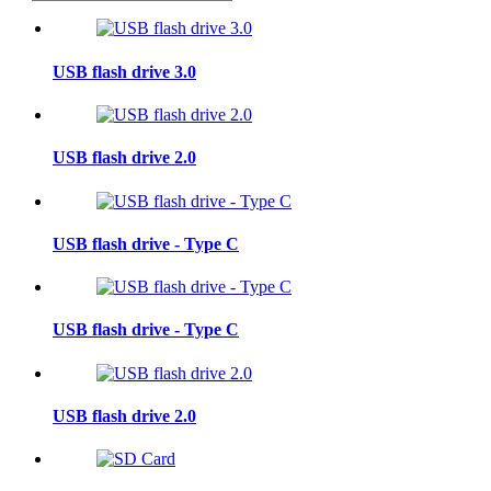
USB flash drive 3.0
USB flash drive 2.0
USB flash drive - Type C
USB flash drive - Type C
USB flash drive 2.0