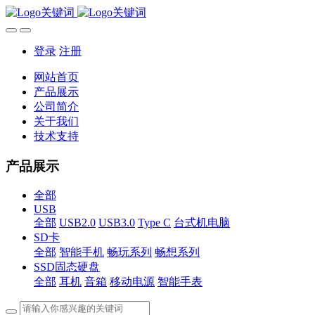
登录
注册
网站首页
产品展示
公司简介
关于我们
技术支持
产品展示
全部
USB
全部
USB2.0
USB3.0
Type C
台式机电脑
SD卡
全部
智能手机
畅玩系列
畅想系列
SSD固态硬盘
全部
耳机
音箱
移动电源
智能手表