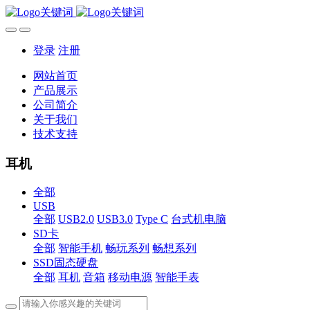
登录
注册
网站首页
产品展示
公司简介
关于我们
技术支持
耳机
全部
USB
全部
USB2.0
USB3.0
Type C
台式机电脑
SD卡
全部
智能手机
畅玩系列
畅想系列
SSD固态硬盘
全部
耳机
音箱
移动电源
智能手表