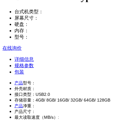
台式机类型：
屏幕尺寸：
硬盘：
内存：
型号：
在线询价
详细信息
规格参数
包装
产品
型号：
外壳材质：
接口类型：USB2.0
存储容量：4GB/ 8GB/ 16GB/ 32GB/ 64GB/ 128GB
产品
净重：
产品尺寸：
最大读取速度（MB/s）: