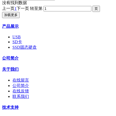
没有找到数据
上一页
1
下一页
转至第
加载更多
产品展示
USB
SD卡
SSD固态硬盘
公司简介
关于我们
在线留言
公司简介
在线反馈
联系我们
技术支持