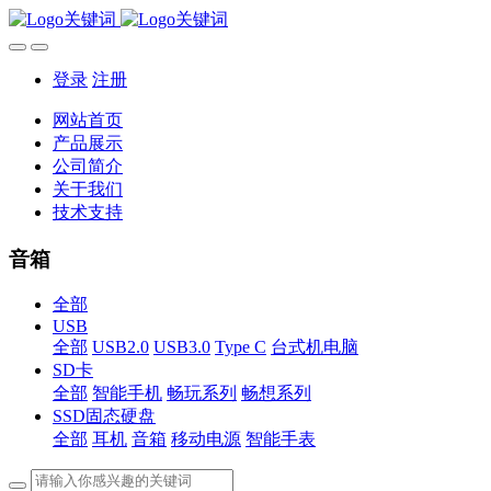
登录
注册
网站首页
产品展示
公司简介
关于我们
技术支持
音箱
全部
USB
全部
USB2.0
USB3.0
Type C
台式机电脑
SD卡
全部
智能手机
畅玩系列
畅想系列
SSD固态硬盘
全部
耳机
音箱
移动电源
智能手表