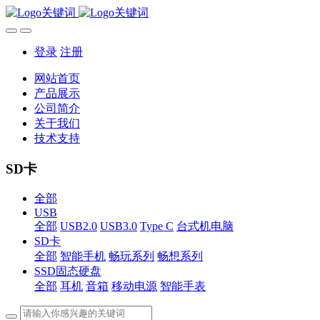
登录
注册
网站首页
产品展示
公司简介
关于我们
技术支持
SD卡
全部
USB
全部
USB2.0
USB3.0
Type C
台式机电脑
SD卡
全部
智能手机
畅玩系列
畅想系列
SSD固态硬盘
全部
耳机
音箱
移动电源
智能手表