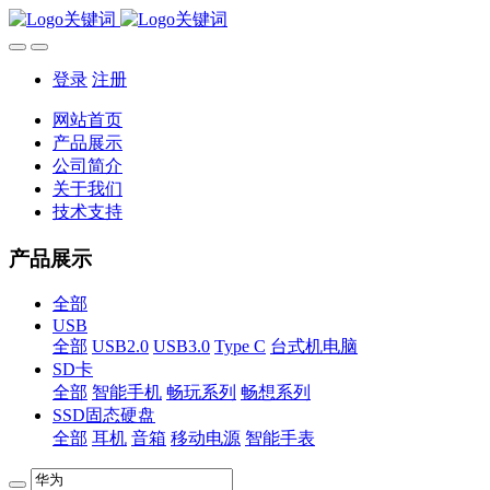
登录
注册
网站首页
产品展示
公司简介
关于我们
技术支持
产品展示
全部
USB
全部
USB2.0
USB3.0
Type C
台式机电脑
SD卡
全部
智能手机
畅玩系列
畅想系列
SSD固态硬盘
全部
耳机
音箱
移动电源
智能手表